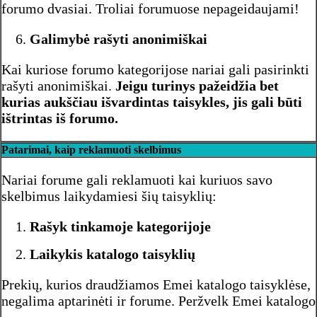
forumo dvasiai. Troliai forumuose nepageidaujami!
Galimybė rašyti anonimiškai
Kai kuriose forumo kategorijose nariai gali pasirinkti
rašyti anonimiškai.
Jeigu turinys pažeidžia bet
kurias aukščiau išvardintas taisykles, jis gali būti
ištrintas iš forumo.
Patarimai, kaip reklamuoti skelbimus
Nariai forume gali reklamuoti kai kuriuos savo
skelbimus laikydamiesi šių taisyklių:
Rašyk tinkamoje kategorijoje
Laikykis katalogo taisyklių
Prekių, kurios draudžiamos Emei katalogo taisyklėse,
negalima aptarinėti ir forume. Peržvelk Emei katalogo