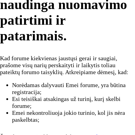
naudinga nuomavimo
patirtimi ir
patarimais.
Kad forume kiekvienas jaustųsi gerai ir saugiai,
prašome visų narių perskaityti ir laikytis toliau
pateiktų forumo taisyklių. Atkreipiame dėmesį, kad:
Norėdamas dalyvauti Emei forume, yra būtina
registracija;
Esi teisiškai atsakingas už turinį, kurį skelbi
forume;
Emei nekontroliuoja jokio turinio, kol jis nėra
paskelbtas;