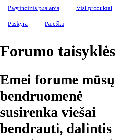
Pagrindinis puslapis
Visi produktai
Paskyra
Paieška
Forumo taisyklės
Emei forume mūsų
bendruomenė
susirenka viešai
bendrauti, dalintis