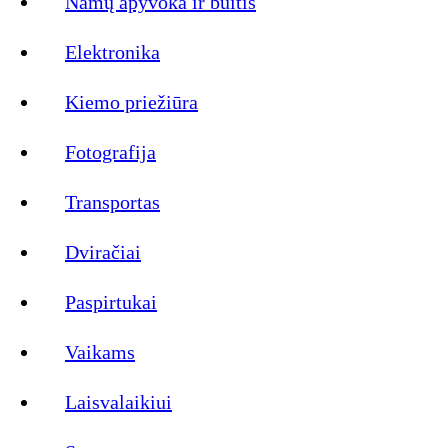
Namų apyvoka ir buitis
Elektronika
Kiemo priežiūra
Fotografija
Transportas
Dviračiai
Paspirtukai
Vaikams
Laisvalaikiui