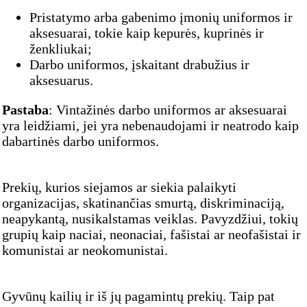
Pristatymo arba gabenimo įmonių uniformos ir
aksesuarai, tokie kaip kepurės, kuprinės ir
ženkliukai;
Darbo uniformos, įskaitant drabužius ir
aksesuarus.
Pastaba
: Vintažinės darbo uniformos ar aksesuarai
yra leidžiami, jei yra nebenaudojami ir neatrodo kaip
dabartinės darbo uniformos.
Prekių, kurios siejamos ar siekia palaikyti
organizacijas, skatinančias smurtą, diskriminaciją,
neapykantą, nusikalstamas veiklas. Pavyzdžiui, tokių
grupių kaip naciai, neonaciai, fašistai ar neofašistai ir
komunistai ar neokomunistai.
Gyvūnų kailių ir iš jų pagamintų prekių. Taip pat