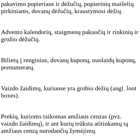
pakavimo popieriaus ir dėžučių, popierinių maišelių
pirkiniams, dovanų dėžučių, kraustymosi dėžių.
Advento kalendorių, staigmenų pakuočių ir rinkinių ir
grožio dėžučių.
Bilietų į renginius, dovanų kuponų, nuolaidų kuponų,
prenumeratų.
Vaizdo žaidimų, kuriuose yra grobio dėžių (angl. loot
boxes).
Prekių, kurioms taikomas amžiaus cenzas (pvz.
vaizdo žaidimų), ir ant kurių trūksta atitinkamų tą
amžiaus cenzą nurodančių žymėjimų.