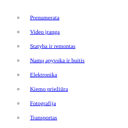
Prenumerata
Video įranga
Statyba ir remontas
Namų apyvoka ir buitis
Elektronika
Kiemo priežiūra
Fotografija
Transportas