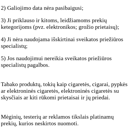
2) Galiojimo data nėra pasibaigusi;
3) Ji priklauso ir kitoms, leidžiamoms prekių
ketegorijoms (pvz. elektronikos; grožio prietaisų);
4) Ji nėra naudojama išskirtinai sveikatos priežiūros
specialistų;
5) Jos naudojimui nereikia sveikatos priežiūros
specialistų pagalbos.
Tabako produktų, tokių kaip cigaretės, cigarai, pypkės
ar elektroninės cigaretės, elektroninės cigaretės su
skysčiais ar kiti rūkomi prietaisai ir jų priedai.
Mėginių, testerių ar reklamos tikslais platinamų
prekių, kurios neskirtos nuomoti.