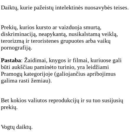
Daiktų, kurie pažeistų intelektinės nuosavybės teises.
Prekių, kurios kursto ar vaizduoja smurtą,
diskriminaciją, neapykantą, nusikalstamą veiklą,
terorizmą ir teroristenes grupuotes arba vaikų
pornografiją.
Pastaba
: Žaidimai, knygos ir filmai, kuriuose gali
būti aukščiau paminėto turinio, yra leidžiami
Pramogų kategorijoje (galiojančius apribojimus
galima rasti žemiau).
Bet kokios valiutos reprodukcijų ir su tuo susijusių
prekių.
Vogtų daiktų.