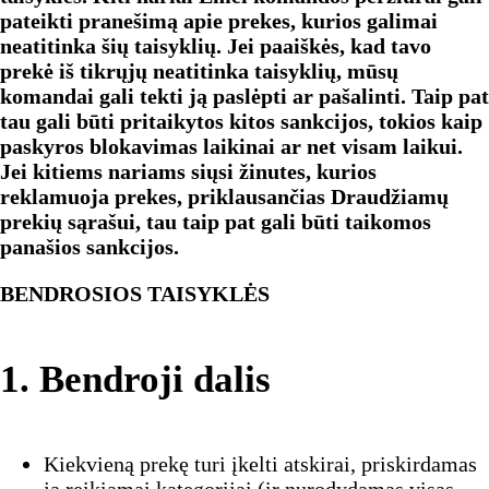
pateikti pranešimą apie prekes, kurios galimai
neatitinka šių taisyklių. Jei paaiškės, kad tavo
prekė iš tikrųjų neatitinka taisyklių, mūsų
komandai gali tekti ją paslėpti ar pašalinti. Taip pat
tau gali būti pritaikytos kitos sankcijos, tokios kaip
paskyros blokavimas laikinai ar net visam laikui.
Jei kitiems nariams siųsi žinutes, kurios
reklamuoja prekes, priklausančias Draudžiamų
prekių sąrašui, tau taip pat gali būti taikomos
panašios sankcijos.
BENDROSIOS TAISYKLĖS
1. Bendroji dalis
Kiekvieną prekę turi įkelti atskirai, priskirdamas