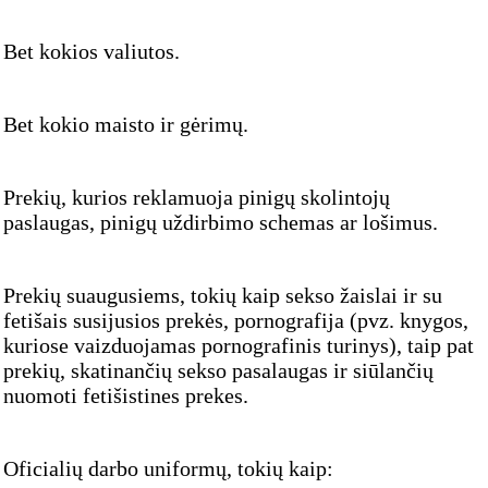
Bet kokios valiutos.
Bet kokio maisto ir gėrimų.
Prekių, kurios reklamuoja pinigų skolintojų
paslaugas, pinigų uždirbimo schemas ar lošimus.
Prekių suaugusiems, tokių kaip sekso žaislai ir su
fetišais susijusios prekės, pornografija (pvz. knygos,
kuriose vaizduojamas pornografinis turinys), taip pat
prekių, skatinančių sekso pasalaugas ir siūlančių
nuomoti fetišistines prekes.
Oficialių darbo uniformų, tokių kaip: