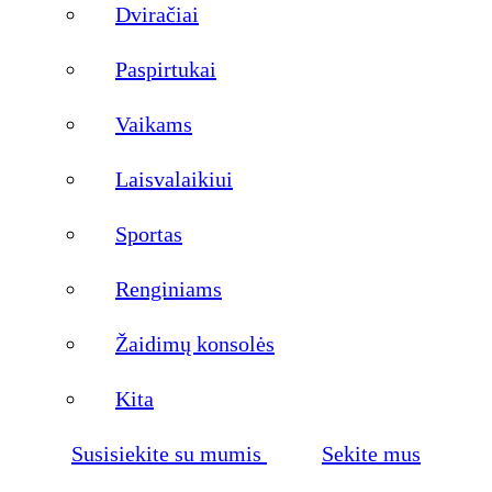
Dviračiai
Paspirtukai
Vaikams
Laisvalaikiui
Sportas
Renginiams
Žaidimų konsolės
Kita
Susisiekite su mumis
Sekite mus