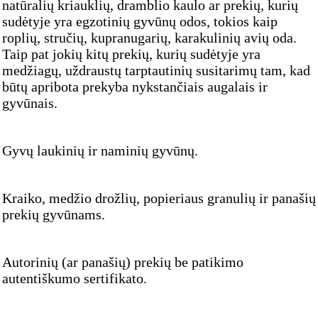
natūralių kriauklių, dramblio kaulo ar prekių, kurių
sudėtyje yra egzotinių gyvūnų odos, tokios kaip
roplių, stručių, kupranugarių, karakulinių avių oda.
Taip pat jokių kitų prekių, kurių sudėtyje yra
medžiagų, uždraustų tarptautinių susitarimų tam, kad
būtų apribota prekyba nykstančiais augalais ir
gyvūnais.
Gyvų laukinių ir naminių gyvūnų.
Kraiko, medžio drožlių, popieriaus granulių ir panašių
prekių gyvūnams.
Autorinių (ar panašių) prekių be patikimo
autentiškumo sertifikato.