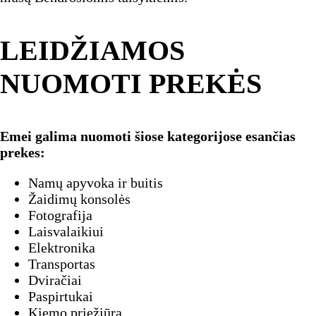
LEIDŽIAMOS
NUOMOTI PREKĖS
Emei galima nuomoti šiose kategorijose esančias
prekes:
Namų apyvoka ir buitis
Žaidimų konsolės
Fotografija
Laisvalaikiui
Elektronika
Transportas
Dviračiai
Paspirtukai
Kiemo priežiūra