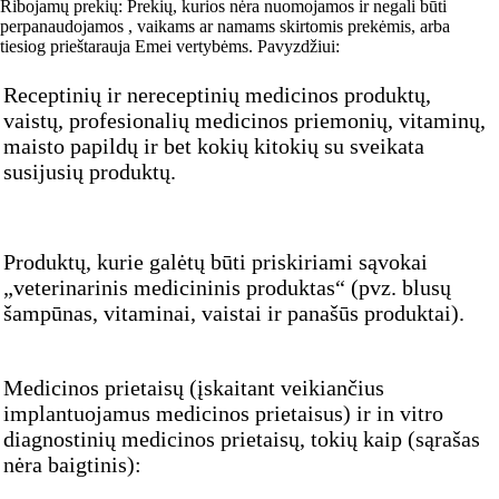
Ribojamų prekių: Prekių, kurios nėra nuomojamos ir negali būti
perpanaudojamos , vaikams ar namams skirtomis prekėmis, arba
tiesiog prieštarauja Emei vertybėms. Pavyzdžiui:
Receptinių ir nereceptinių medicinos produktų,
vaistų, profesionalių medicinos priemonių, vitaminų,
maisto papildų ir bet kokių kitokių su sveikata
susijusių produktų.
Produktų, kurie galėtų būti priskiriami sąvokai
„veterinarinis medicininis produktas“ (pvz. blusų
šampūnas, vitaminai, vaistai ir panašūs produktai).
Medicinos prietaisų (įskaitant veikiančius
implantuojamus medicinos prietaisus) ir in vitro
diagnostinių medicinos prietaisų, tokių kaip (sąrašas
nėra baigtinis):