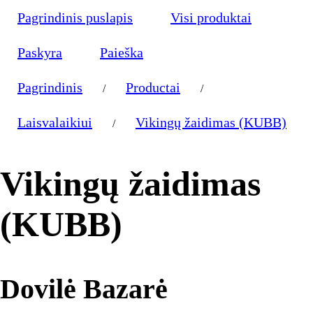
Pagrindinis puslapis
Visi produktai
Paskyra
Paieška
Pagrindinis
Productai
/
/
Laisvalaikiui
Vikingų žaidimas (KUBB)
/
Vikingų žaidimas
(KUBB)
Dovilė Bazarė