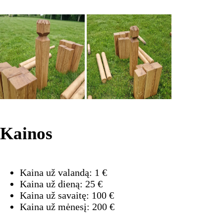
Kainos
Kaina už valandą:
1
€
Kaina už dieną:
25
€
Kaina už savaitę:
100
€
Kaina už mėnesį:
200
€