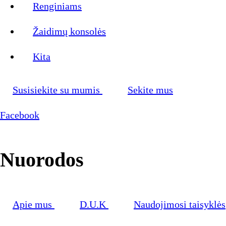
Renginiams
Žaidimų konsolės
Kita
Susisiekite su mumis
Sekite mus
Facebook
Nuorodos
Apie mus
D.U.K
Naudojimosi taisyklės