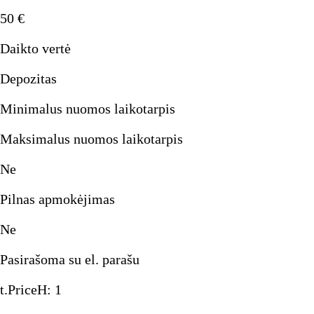
50
€
Daikto vertė
Depozitas
Minimalus nuomos laikotarpis
Maksimalus nuomos laikotarpis
Ne
Pilnas apmokėjimas
Ne
Pasirašoma su el. parašu
t.PriceH
:
1