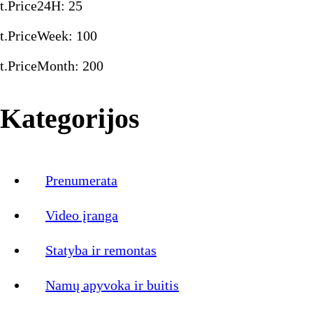
t.Price24H
:
25
t.PriceWeek
:
100
t.PriceMonth
:
200
Kategorijos
Prenumerata
Video įranga
Statyba ir remontas
Namų apyvoka ir buitis