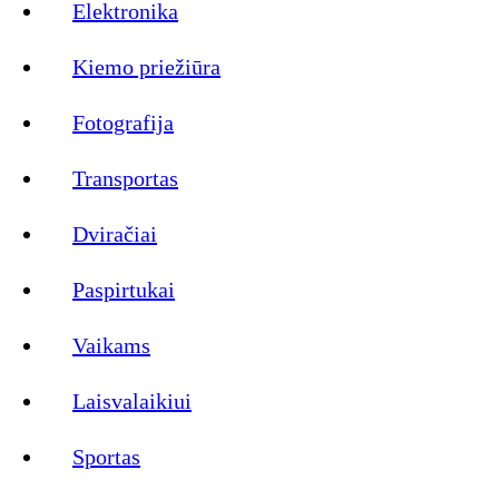
Elektronika
Kiemo priežiūra
Fotografija
Transportas
Dviračiai
Paspirtukai
Vaikams
Laisvalaikiui
Sportas