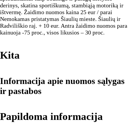
derinys, skatina sportiškumą, stambiąją motoriką ir
ištvermę. Žaidimo nuomos kaina 25 eur / parai
Nemokamas pristatymas Šiaulių mieste. Šiaulių ir
Radviliškio raj. + 10 eur. Antra žaidimo nuomos para
kainuoja -75 proc., visos likusios – 30 proc.
Kita
Informacija apie nuomos sąlygas
ir pastabos
Papildoma informacija