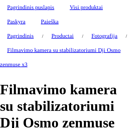
Pagrindinis puslapis
Visi produktai
Paskyra
Paieška
Pagrindinis
Productai
Fotografija
/
/
/
Filmavimo kamera su stabilizatoriumi Dji Osmo
zenmuse x3
Filmavimo kamera
su stabilizatoriumi
Dji Osmo zenmuse