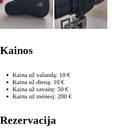
Kainos
Kaina už valandą:
10
€
Kaina už dieną:
10
€
Kaina už savaitę:
50
€
Kaina už mėnesį:
200
€
Rezervacija