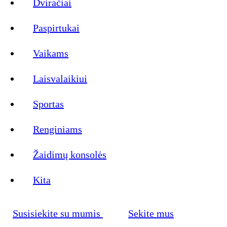
Dviračiai
Paspirtukai
Vaikams
Laisvalaikiui
Sportas
Renginiams
Žaidimų konsolės
Kita
Susisiekite su mumis
Sekite mus