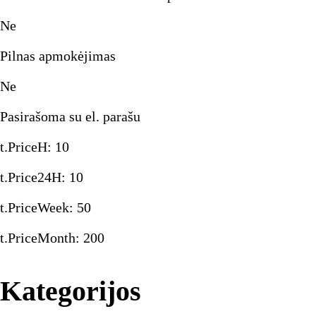
Ne
Pilnas apmokėjimas
Ne
Pasirašoma su el. parašu
t.PriceH
:
10
t.Price24H
:
10
t.PriceWeek
:
50
t.PriceMonth
:
200
Kategorijos