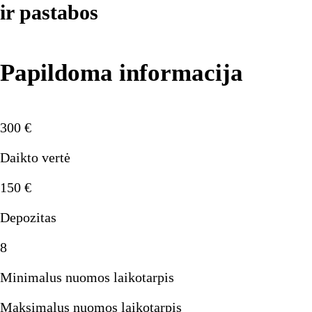
ir pastabos
Papildoma informacija
300
€
Daikto vertė
150
€
Depozitas
8
Minimalus nuomos laikotarpis
Maksimalus nuomos laikotarpis