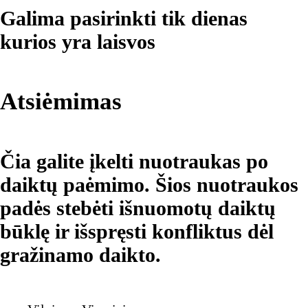
Galima pasirinkti tik dienas
kurios yra laisvos
Atsiėmimas
Čia galite įkelti nuotraukas po
daiktų paėmimo. Šios nuotraukos
padės stebėti išnuomotų daiktų
būklę ir išspręsti konfliktus dėl
gražinamo daikto.