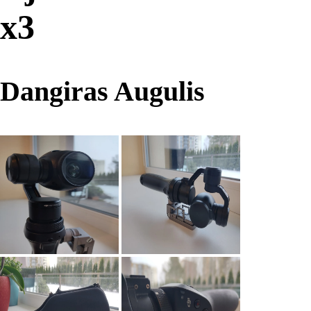
x3
Dangiras Augulis