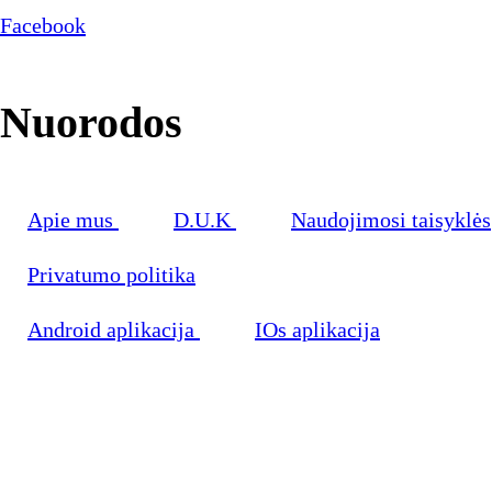
Facebook
Nuorodos
Apie mus
D.U.K
Naudojimosi taisyklės
Privatumo politika
Android aplikacija
IOs aplikacija