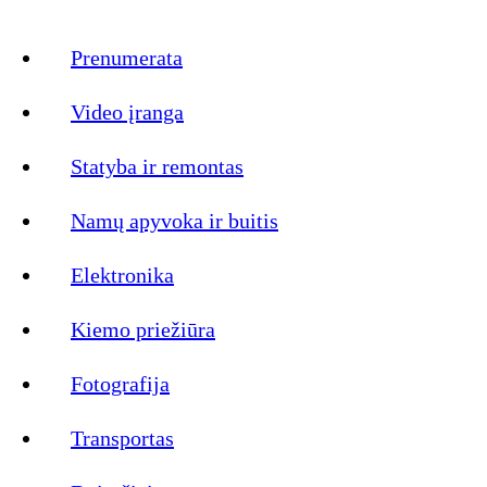
Prenumerata
Video įranga
Statyba ir remontas
Namų apyvoka ir buitis
Elektronika
Kiemo priežiūra
Fotografija
Transportas